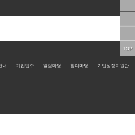
TOP
안내
기업입주
알림마당
참여마당
기업성장지원단