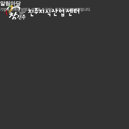
알림마당
기업과 지역의 성장과 상생을 추구하는 진주지식산업센터입니다.