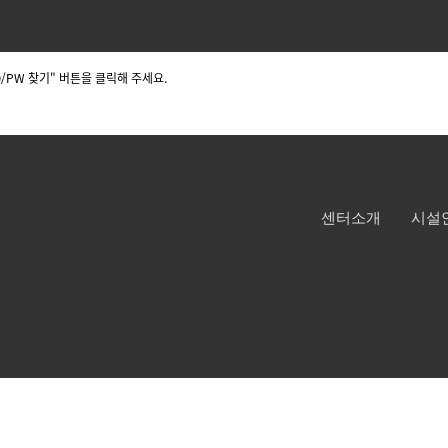
/PW 찾기" 버튼을 클릭해 주세요.
센터소개
시설