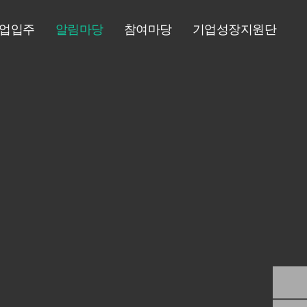
업입주
알림마당
참여마당
기업성장지원단