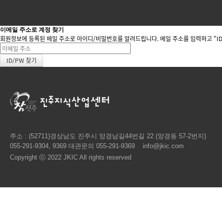
이메일 주소로 계정 찾기
회원정보에 등록된 메일 주소로 아이디/비밀번호를 알려드립니다. 메일 주소를 입력하고 "ID
주소 : (52711)경상남도 진주시 망경남길44번길 22 (망경동 57-2번지)
055-291-9304, 9369 대관문의 055-291-9369
info@jkic.com
Copyright ⓒ 2022 JKIC All rights reserved