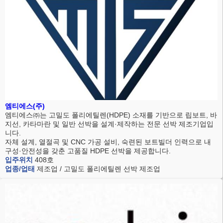
엠티에스(주)
엠티에스㈜는 고밀도 폴리에틸렌(HDPE) 소재를 기반으로 립보트, 바
지선, 카타마란 및 일반 선박을 설계·제작하는 전문 선박 제조기업입
니다.
자체 설계, 열절곡 및 CNC 가공 설비, 숙련된 보트빌더 인력으로 내
구성·안전성을 갖춘 고품질 HDPE 선박을 제공합니다.
입주위치
408호
업종/업태
제조업 / 고밀도 폴리에틸렌 선박 제조업