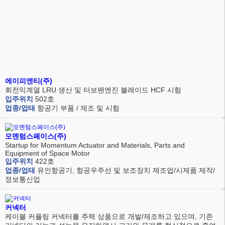
에이피엔티(주)
회전익계열 LRU 생산 및 터보팬엔진 블레이드 HCF 시험
입주위치
502호
업종/업태
항공기 부품 / 제조 및 시험
모멘텀스페이스(주)
Startup for Momentum Actuator and Materials, Parts and
Equipment of Space Motor
입주위치
422호
업종/업태
유인항공기, 항공우주선 및 보조장치 제조업/시제품 제작/
정보통신업
커넥터
케이블 커플링 커넥터를 주력 상품으로 개발/제조하고 있으며, 기존