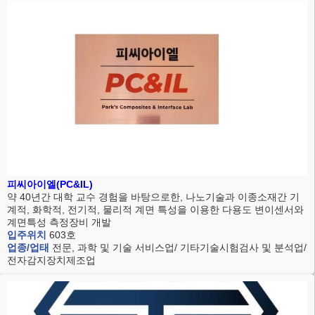
피씨아이엘(PC&IL)
약 40년간 대학 교수 경험을 바탕으로한, 나노기술과 이종소재간 기
계적, 화학적, 전기적, 물리적 계면 특성을 이용한 다용도 변이센서와
계면특성 측정장비 개발
입주위치
603호
업종/업태
전문, 과학 및 기술 서비스업/ 기타기술시험검사 및 분석업/
전자감지장치제조업