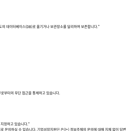
의 데이터베이스(DB)로 옮기거나 보관장소를 달리하여 보존합니다."
로부터의 무단 접근을 통제하고 있습니다.
 지정하고 있습니다."
로 문의하실 수 있습니다. 기업성장지원단 은(는) 정보주체의 문의에 대해 지체 없이 답변