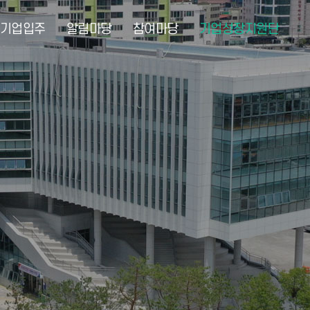
기업입주
알림마당
참여마당
기업성장지원단