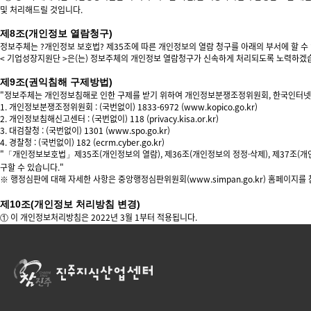
및 처리해드릴 것입니다.
제8조(개인정보 열람청구)
정보주체는 ?개인정보 보호법? 제35조에 따른 개인정보의 열람 청구를 아래의 부서에 할 수
< 기업성장지원단 >은(는) 정보주체의 개인정보 열람청구가 신속하게 처리되도록 노력하겠
제9조(권익침해 구제방법)
"정보주체는 개인정보침해로 인한 구제를 받기 위하여 개인정보분쟁조정위원회, 한국인터넷진
1. 개인정보분쟁조정위원회 : (국번없이) 1833-6972 (www.kopico.go.kr)
2. 개인정보침해신고센터 : (국번없이) 118 (privacy.kisa.or.kr)
3. 대검찰청 : (국번없이) 1301 (www.spo.go.kr)
4. 경찰청 : (국번없이) 182 (ecrm.cyber.go.kr)
"「개인정보보호법」제35조(개인정보의 열람), 제36조(개인정보의 정정·삭제), 제37조(
구할 수 있습니다."
※ 행정심판에 대해 자세한 사항은 중앙행정심판위원회(www.simpan.go.kr) 홈페이지를
제10조(개인정보 처리방침 변경)
① 이 개인정보처리방침은 2022년 3월 1부터 적용됩니다.