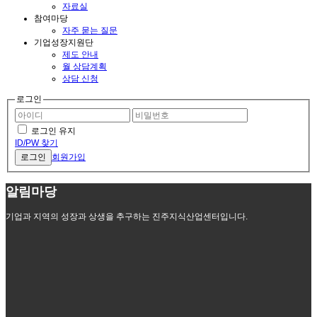
자료실
참여마당
자주 묻는 질문
기업성장지원단
제도 안내
월 상담계획
상담 신청
로그인
로그인 유지
ID/PW 찾기
로그인
회원가입
알림마당
기업과 지역의 성장과 상생을 추구하는 진주지식산업센터입니다.