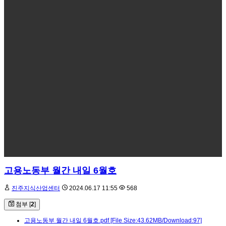
고용노동부 월간 내일 6월호
진주지식산업센터
2024.06.17 11:55
568
첨부 [
2
]
고용노동부 월간 내일 6월호.pdf
[File Size:43.62MB/Download:97]